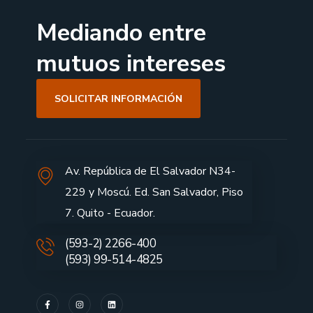
Mediando entre
mutuos intereses
SOLICITAR INFORMACIÓN
Av. República de El Salvador N34-
229 y Moscú. Ed. San Salvador, Piso
7. Quito - Ecuador.
(593-2) 2266-400
(593) 99-514-4825